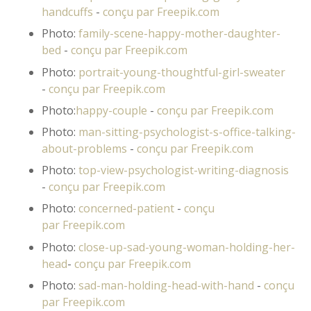
handcuffs
-
conçu par Freepik.com
Photo:
family-scene-happy-mother-daughter-
bed
-
conçu par Freepik.com
Photo:
portrait-young-thoughtful-girl-sweater
-
conçu par Freepik.com
Photo:
happy-couple
-
conçu par Freepik.com
Photo:
man-sitting-psychologist-s-office-talking-
about-problems
-
conçu par Freepik.com
Photo:
top-view-psychologist-writing-diagnosis
-
conçu par Freepik.com
Photo:
concerned-patient
-
conçu
par Freepik.com
Photo:
close-up-sad-young-woman-holding-her-
head
-
conçu par Freepik.com
Photo:
sad-man-holding-head-with-hand
-
conçu
par Freepik.com