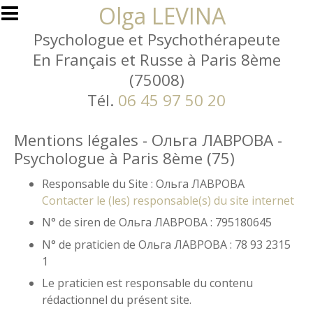
Aller au contenu principal
Olga LEVINA
Psychologue et Psychothérapeute
En Français et Russe à Paris 8ème
(75008)
Tél.
06 45 97 50 20
Mentions légales - Ольга ЛАВРОВА -
Psychologue à Paris 8ème (75)
Responsable du Site : Ольга ЛАВРОВА
Contacter le (les) responsable(s) du site internet
N° de siren de Ольга ЛАВРОВА : 795180645
N° de praticien de Ольга ЛАВРОВА : 78 93 2315
1
Le praticien est responsable du contenu
rédactionnel du présent site.