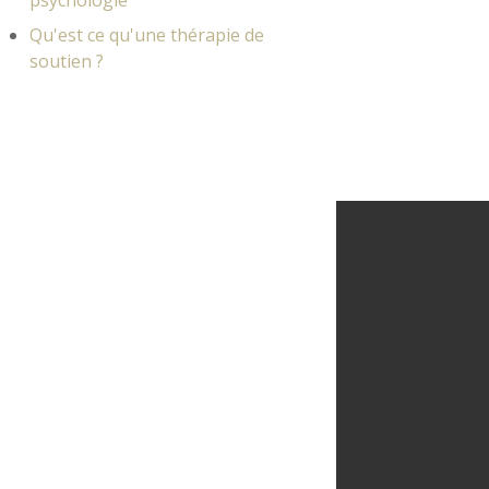
psychologie
Qu'est ce qu'une thérapie de
soutien ?