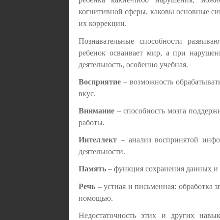
когнитивной сферы, каковы основные си
их коррекции.
Познавательные способности развива
ребенок осваивает мир, а при нарушен
деятельность, особенно учебная.
Восприятие
– возможность обрабатывать
вкус.
Внимание
– способность мозга поддерж
работы.
Интеллект
– анализ воспринятой инфо
деятельности.
Память
– функция сохранения данных и 
Речь
– устная и письменная: обработка 
помощью.
Недостаточность этих и других навы