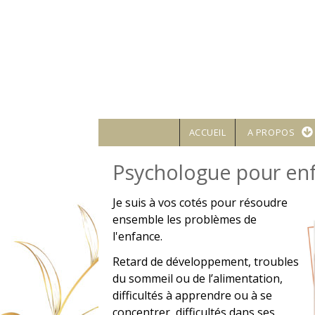
Aller au contenu principal
ACCUEIL
A PROPOS
Psychologue pour en
Je suis à vos cotés pour résoudre
ensemble les problèmes de
l'enfance.
Retard de développement, troubles
du sommeil ou de l’alimentation,
difficultés à apprendre ou à se
concentrer, difficultés dans ses