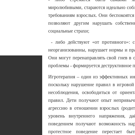
миролюбивыми, стараются идеально собл
требованиям взрослых. Они беспокоятся 
позволяют другим нарушать собстве
социальные страхи;
- либо действуют «от противного»: 
неорганизованны, нарушает нормы и пр
Они могут перенаправлять свой гнев в 
проблемы - формируется деструктивное п
Игротерапия – один из эффективных ин
поскольку нарушение правил в игровой
несоблюдения, освободиться от ориен
правил. Дети получают опыт непривычн
агрессию в отношении взрослых (родите
уровень внутреннего напряжения, д
поведением получают возможность нару
протестное поведение перестает бы