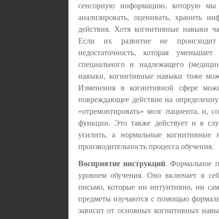
сенсорную информацию, которую мы 
анализировать, оценивать, хранить ин
действия. Хотя когнитивные навыки ча
Если их развитие не происходит 
недостаточность, которая уменьшае
специального и надлежащего (медици
навыки, когнитивные навыки тоже мож
Изменения в когнитивной сфере можн
повреждающее действие на определенную
«отремонтировать» мозг пациента, и, с
функции. Это также действует и в сл
усилить, а нормальные когнитивные 
производительность процесса обучения.
Восприятие инструкций
. Формальное п
уровнем обучения. Оно включает в себ
письмо, которые ни интуитивно, ни сам
предметы изучаются с помощью формаль
зависит от основных когнитивных навы