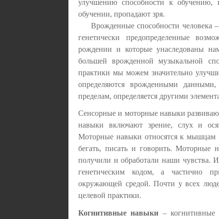
улучшению способности к обучению, 
обучении, пропадают зря.
Врожденные способности человека – 
генетически предопределенные возм
рождении и которые унаследованы нам
большей врожденной музыкальной сп
практики мы можем значительно улучши
определяются врожденными данными,
пределам, определяется другими элемент
Сенсорные и моторные навыки развиваю
навыки включают зрение, слух и ося
Моторные навыки относятся к мышцам и
бегать, писать и говорить. Моторные
получили и обработали наши чувства. 
генетическим кодом, а частично пр
окружающей средой. Почти у всех люд
целевой практики.
Когнитивные навыки
– когнитивные (