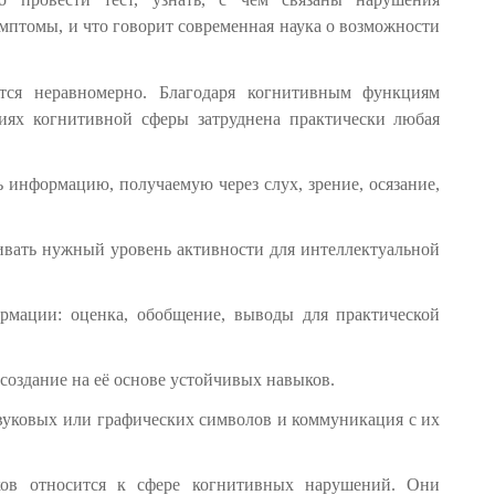
мптомы, и что говорит современная наука о возможности
ются неравномерно. Благодаря когнитивным функциям
иях когнитивной сферы затруднена практически любая
 информацию, получаемую через слух, зрение, осязание,
ивать нужный уровень активности для интеллектуальной
рмации: оценка, обобщение, выводы для практической
создание на её основе устойчивых навыков.
звуковых или графических символов и коммуникация с их
ков относится к сфере когнитивных нарушений. Они