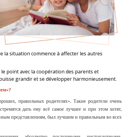
ue la situation commence à affecter les autres
 le point avec la coopération des parents et
 puisse grandir et se développer harmonieusement.
лем»?
роших, правильных родителях». Такие родители очень
 стремятся дать ему всё самое лучшее и при этом хотят,
онным представлениям, был лучшим и правильным во всех
рошими, абсолютно послушными, чистоплотными,