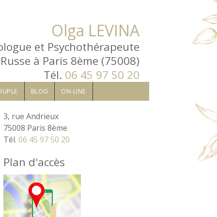
Olga LEVINA
ologue et Psychothérapeute
 Russe à Paris 8ème (75008)
Tél.
06 45 97 50 20
OUPLE
BLOG
ON-LINE
3, rue Andrieux
75008 Paris 8ème
Tél.
06 45 97 50 20
Plan d'accès