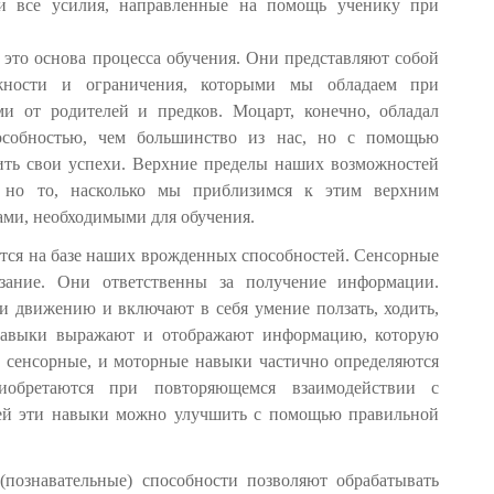
и все усилия, направленные на помощь ученику при
это основа процесса обучения. Они представляют собой
ожности и ограничения, которыми мы обладаем при
и от родителей и предков. Моцарт, конечно, обладал
особностью, чем большинство из нас, но с помощью
ть свои успехи. Верхние пределы наших возможностей
 но то, насколько мы приблизимся к этим верхним
ами, необходимыми для обучения.
тся на базе наших врожденных способностей. Сенсорные
зание. Они ответственны за получение информации.
 движению и включают в себя умение ползать, ходить,
 навыки выражают и отображают информацию, которую
И сенсорные, и моторные навыки частично определяются
иобретаются при повторяющемся взаимодействии с
ей эти навыки можно улучшить с помощью правильной
познавательные) способности позволяют обрабатывать